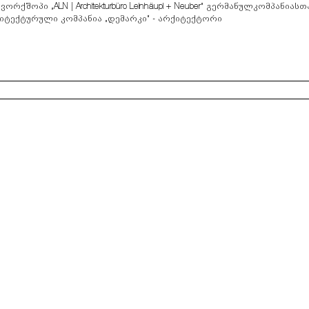
ვორქშოპი „
ALN | Architekturbüro Leinhäupl + Neuber”
გერმანულ
კომპანიასთ
იტექტურული კომპანია „დემარკი“ - არქიტექტორი