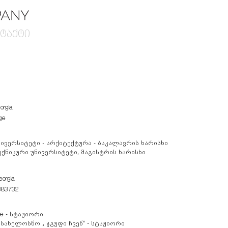
ტაქტი
orgia
ge
ვერსიტეტი - არქიტექტურა - ბაკალავრის ხარისხი
ნიკური უნივერსიტეტი, მაგისტრის ხარისხი
Georgia
383732
ture - სტაჟიორი
სახელოსნო „ ჯგუფი ჩვენ“
-
სტაჟიორი