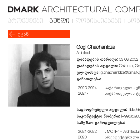
პროექტები
გუნდი
ღონისძიებები
კონ
უკან
Gogi Chachanidze
Architect
დაბადების თარიღი:
03.08.2002
დაბადების ადგილი:
Chiatura, Ge
ელ-ფოსტა:
g.chachanidze@dmark.
განათლება:
2020-2024
საქართველოს უნი
2024-
საქართველოს ტექ
საცხოვრებელი ადგილი:
Tbilisi,
საკონტაქტო ნომერი:
(+995)598
სამუშაო გამოცდილება:
2021-2022
„ MOTIF” – Architec
2023
არქიტექტურული 