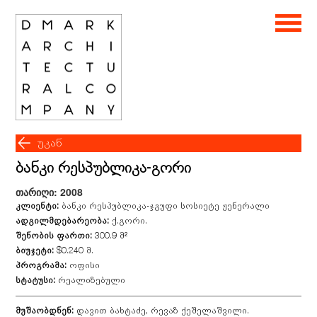
უკან
ბანკი რესპუბლიკა-გორი
თარიღი: 2008
კლიენტი:
ბანკი რესპუბლიკა-ჯგუფი სოსიეტე ჟენერალი
ადგილმდებარეობა:
ქ.გორი.
შენობის ფართი:
300.9 მ²
ბიუჯეტი:
$0.240 მ.
პროგრამა:
ოფისი
სტატუსი:
რეალიზებული
მუშაობდნენ:
დავით ბახტაძე, რევაზ ქეშელაშვილი.