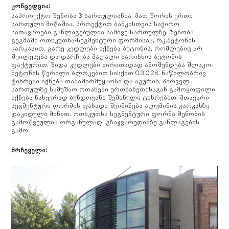
კონცეფცია:
საპროექტო შენობა 3 სართულიანია. მათ შორის ერთი
სართული მიწაშია. პროექტით ბანკისთვის საჭირო
სათავსოები განლაგებულია სამივე სართულზე. შენობა
გეგმაში ოთხკუთხა-სეგმენტური ფორმისაა, რკ.ბეტონის
კარკასით. გარე კედლები იქნება ბეტონის, რომლებიც არ
შეილესება და დარჩება მაღალი ხარისხის ბეტონის
ფაქტურით. შიდა კედლები ძირითადად ამოშენდება შლაკო-
ბეტონის წვრილი ბლოკებით სისქით 0.3;0.2მ. ნაწილობრივ
ტიხრები იქნება თაბაშირმუყაოსი და აგურის. პირველ
სართულზე სამუშაო ოთახები ერთმანეთისაგან გამოყოფილი
იქნება ნახევრად ბუნდოვანი შემინული ტიხრებით. მთავარი
სეგმენტური ფორმის ფასადი შეიმინება ალუმინის კარკასზე
დაკიდული მინით. ოთხკუთხა სეგმენტური ფორმა შენობის
გამოწვეულია ორგანულად, გზაჯვარედინზე განლაგების
გამო.
მრჩეველი: