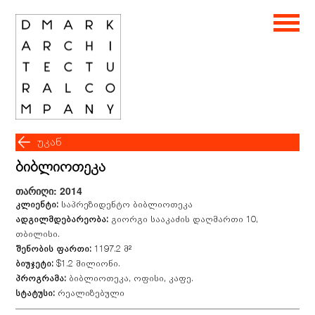
უკან
ბიბლიოთეკა
თარიღი: 2014
კლიენტი:
საპრეზიდენტო ბიბლიოთეკა
ადგილმდებარეობა:
გიორგი სააკაძის დაღმართი 10,
თბილისი.
შენობის ფართი:
1197.2 მ²
ბიუჯეტი:
$1.2 მილიონი.
პროგრამა:
ბიბლიოთეკა, ოფისი, კაფე.
სტატუსი:
რეალიზებული