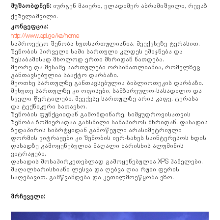
მუშაობდნენ:
იურგენ მაიერი, ვლადიმერ აბრამიშვილი, რევაზ
ქეშელაშვილი.
კონცეფცია:
http://www.spl.ge/ka/home
საპროექტო შენობა ხუთსართულიანია, მეექვსეზე ტერასით.
შენობის პირველი სამი სართული კლდეს ემიჯნება და
შესაბამისად მხოლოდ ერთი მხრიდან ნათდება.
მეორე და მესამე სართულები ორსინათლიანია, რომელზეც
განთავსებულია სააქტო დარბაზი.
მეოთხე სართულზე განთავსებულია ბიბლიოთეკის დარბაზი.
მეხუთე სართულზე კი ოფისები, სამზარეულო-სასადილო და
სველი წერტილები. მეექვსე სართულზე არის კაფე, ტერასა
და ტექნიკური სათავსო.
შენობის ფუნქციიდან გამომდინარე, სიმყუდროვისათვის
შენობა ზომიერადაა გახსნილი სანაპიროს მხრიდან. ფასადის
ზედაპირის სიბრტყიდან გამოწეული არასიმეტრიული
ფორმის ვიტრაჟები კი შენობის იერ-სახეს საინტერესოს ხდის.
ფასადზე გამოყენებულია მაღალი ხარისხის ალუმინის
ვიტრაჟები,
ფასადის მოსაპირკეთებლად გამოყენებულია XPS პანელები.
მაღალხარისხიანი ლესვა და ღებვა ღია რუხი ფერის
საღებავით. გამწვანდება და კეთილმოეწყობა ეზო.
მრჩეველი: