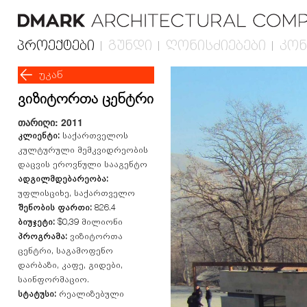
პროექტები
გუნდი
ღონისძიებები
კონ
უკან
ვიზიტორთა ცენტრი
თარიღი: 2011
კლიენტი:
საქართველოს
კულტურული მემკვიდრეობის
დაცვის ეროვნული სააგენტო
ადგილმდებარეობა:
უფლისციხე, საქართველო
შენობის ფართი:
826.4
ბიუჯეტი:
$0,39 მილიონი
პროგრამა:
ვიზიტორთა
ცენტრი, საგამოფენო
დარბაზი, კაფე, გიდები,
საინფორმაციო.
სტატუსი:
რეალიზებული