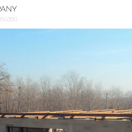
ტაქტი