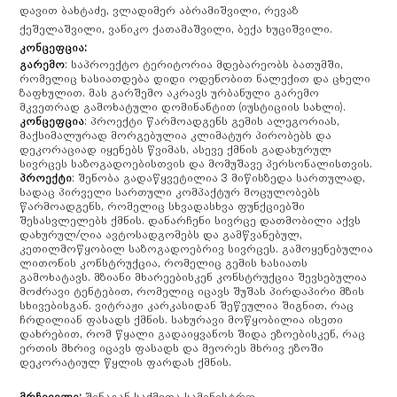
დავით ბახტაძე, ვლადიმერ აბრამიშვილი, რევაზ
ქეშელაშვილი, ვანიკო ქათამაშვილი, ბექა ხუციშვილი.
კონცეფცია:
გარემო
: საპროექტო ტერიტორია მდებარეობს ბათუმში,
რომელიც ხასიათდება დიდი ოდენობით ნალექით და ცხელი
ზაფხულით. მას გარშემო აკრავს ურბანული გარემო
მკვეთრად გამოხატული დომინანტით (იუსტიციის სახლი).
კონცეფცია
: პროექტი წარმოადგენს გემის ალეგორიას,
მაქსიმალურად მორგებულია კლიმატურ პირობებს და
დეკორაციად იყენებს წვიმას, ასევე ქმნის გადახურულ
სივრცეს საზოგადოებისთვის და მომუშავე პერსონალისთვის.
პროექტი
: შენობა გადაწყვეტილია 3 მიწისზედა სართულად,
სადაც პირველი სართული კომპაქტურ მოცულობებს
წარმოადგენს, რომელიც სხვადასხვა ფუნქციებში
შესასვლელებს ქმნის. დანარჩენი სივრცე დათმობილი აქვს
დახურულ/ღია ავტოსადგომებს და გამწვანებულ,
კეთილმოწყობილ საზოგადოებრივ სივრცეს. გამოყენებულია
ლითონის კონსტრუქცია, რომელიც გემის ხასიათს
გამოხატავს. მზიანი მხარეებისკენ კონსტრუქცია შევსებულია
მოძრავი ტენტებით, რომელიც იცავს შუშას პირდაპირი მზის
სხივებისგან. ვიტრაჟი კარკასიდან შეწეულია შიგნით, რაც
ჩრდილიან ფასადს ქმნის. სახურავი მოწყობილია ისეთი
დახრებით, რომ წყალი გადაიყვანოს შიდა ეზოებისკენ, რაც
ერთის მხრივ იცავს ფასადს და მეორეს მხრივ ეზოში
დეკორატიულ წყლის ფარდას ქმნის.