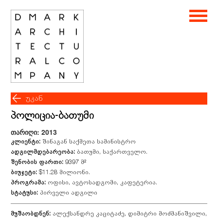
უკან
პოლიცია-ბათუმი
თარიღი: 2013
კლიენტი:
შინაგან საქმეთა სამინისტრო
ადგილმდებარეობა:
ბათუმი, საქართველო.
შენობის ფართი:
9397 მ²
ბიუჯეტი:
$11.28 მილიონი.
პროგრამა:
ოფისი, ავტოსადგომი, კაფეტერია.
სტატუსი:
პირველი ადგილი
მუშაობდნენ:
ალექსანდრე კაციტაძე, დიმიტრი მოძმანიშვილი,