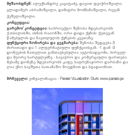
მუშაობდნენ:
ალექსანდრე კაციტაძე, დავით ფეიქრიშვილი,
ვლადიმერ აბრამიშვილი, დიმიტრი მოძმანიშვილი, რევაზ
ქეშელაშვილი.
კონცეფცია:
გარემო/ კონცეფცია:
საპროექტო შენობა მდებარეობს
ქ.თბილისში, ისნის რაიონში, ორი დიდი ქუჩის: ქეთევან
წამებულის და ნავთლუღის ქუჩების კვეთაზე.
ფუნქციური ზონირება და გეგმარება:
შენობა შედგება 3
ძირითადი და 1 ალტერნატიული ფუნქციისგან. -1 დან -3
დონეების ჩათვლით განთავსებულია ავტოსადგომი, პირველ
და მეორე სარტულებზე - სავაჭრო და კომერციული ფართები.
მესამე დონეზე მდებარეობს კაფე, სატრენაჟორო დარბაზი და
ღია ეზო ბავშვთა სათამაშო მოედნით და სტადიონით.
მრჩეველი:
ვიზუალიზაცია - Paralel Visualization Sturio www.paralel.ge