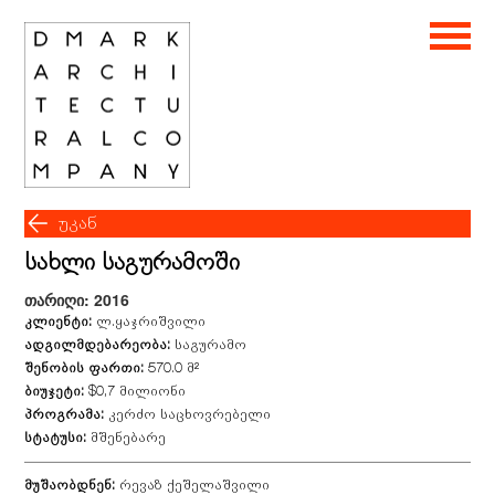
უკან
სახლი საგურამოში
თარიღი: 2016
კლიენტი:
ლ.ყაჯრიშვილი
ადგილმდებარეობა:
საგურამო
შენობის ფართი:
570.0 მ²
ბიუჯეტი:
$0,7 მილიონი
პროგრამა:
კერძო საცხოვრებელი
სტატუსი:
მშენებარე
მუშაობდნენ:
რევაზ ქეშელაშვილი